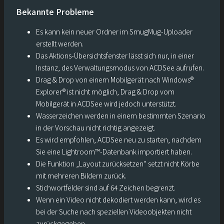
Bekannte Probleme
Es kann kein neuer Ordner im SmugMug-Uploader
erstellt werden.
Das Aktions-Übersichtsfenster lässt sich nur, in einer
Instanz, des Verwaltungsmodus von ACDSee aufrufen.
Drag & Drop von einem Mobilgerät nach Windows®
Explorer® ist nicht möglich, Drag & Drop vom
Mobilgerät in ACDSee wird jedoch unterstützt.
Wasserzeichen werden in einem bestimmten Szenario
in der Vorschau nicht richtig angezeigt.
Es wird empfohlen, ACDSee neu zu starten, nachdem
Sie eine Lightroom™-Datenbank importiert haben.
Die Funktion „Layout zurücksetzen“ setzt nicht Körbe
mit mehreren Bildern zurück.
Stichwortfelder sind auf 64 Zeichen begrenzt.
Wenn ein Video nicht dekodiert werden kann, wird es
bei der Suche nach speziellen Videoobjekten nicht
zurückgegeben.