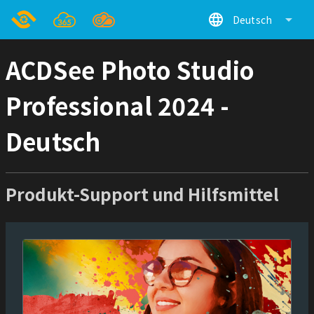
language
arrow_drop_down
Deutsch
ACDSee Photo Studio
Professional 2024 -
Deutsch
Produkt-Support und Hilfsmittel