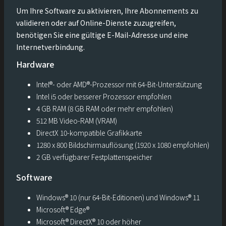
Um Ihre Software zu aktivieren, Ihre Abonnements zu
validieren oder auf Online-Dienste zuzugreifen,
benötigen Sie eine gültige E-Mail-Adresse und eine
Internetverbindung.
Hardware
Intel®- oder AMD®-Prozessor mit 64-Bit-Unterstützung
Intel i5 oder besserer Prozessor empfohlen
4 GB RAM (8 GB RAM oder mehr empfohlen)
512 MB Video-RAM (VRAM)
DirectX 10-kompatible Grafikkarte
1280 x 800 Bildschirmauflösung (1920 x 1080 empfohlen)
2 GB verfügbarer Festplattenspeicher
Software
Windows® 10 (nur 64-Bit-Editionen) und Windows® 11
Microsoft® Edge®
Microsoft® DirectX® 10 oder höher