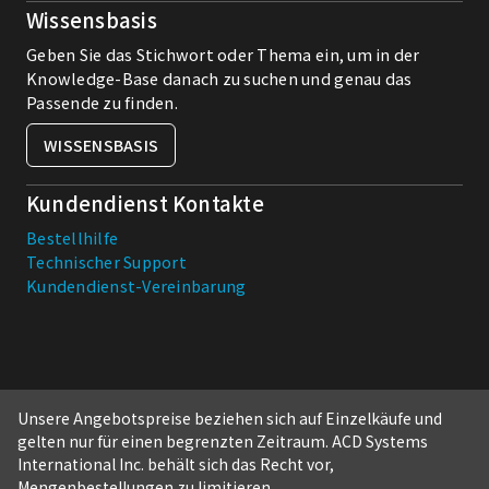
Wissensbasis
Geben Sie das Stichwort oder Thema ein, um in der
Knowledge-Base danach zu suchen und genau das
Passende zu finden.
WISSENSBASIS
Kundendienst Kontakte
Bestellhilfe
Technischer Support
Kundendienst-Vereinbarung
Unsere Angebotspreise beziehen sich auf Einzelkäufe und
gelten nur für einen begrenzten Zeitraum. ACD Systems
International Inc. behält sich das Recht vor,
Mengenbestellungen zu limitieren.