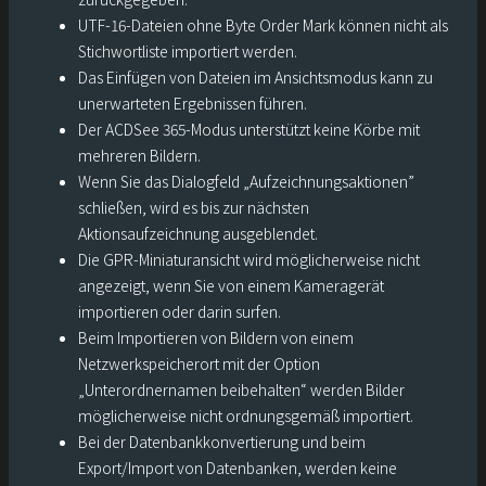
UTF-16-Dateien ohne Byte Order Mark können nicht als
Stichwortliste importiert werden.
Das Einfügen von Dateien im Ansichtsmodus kann zu
unerwarteten Ergebnissen führen.
Der ACDSee 365-Modus unterstützt keine Körbe mit
mehreren Bildern.
Wenn Sie das Dialogfeld „Aufzeichnungsaktionen”
schließen, wird es bis zur nächsten
Aktionsaufzeichnung ausgeblendet.
Die GPR-Miniaturansicht wird möglicherweise nicht
angezeigt, wenn Sie von einem Kameragerät
importieren oder darin surfen.
Beim Importieren von Bildern von einem
Netzwerkspeicherort mit der Option
„Unterordnernamen beibehalten“ werden Bilder
möglicherweise nicht ordnungsgemäß importiert.
Bei der Datenbankkonvertierung und beim
Export/Import von Datenbanken, werden keine