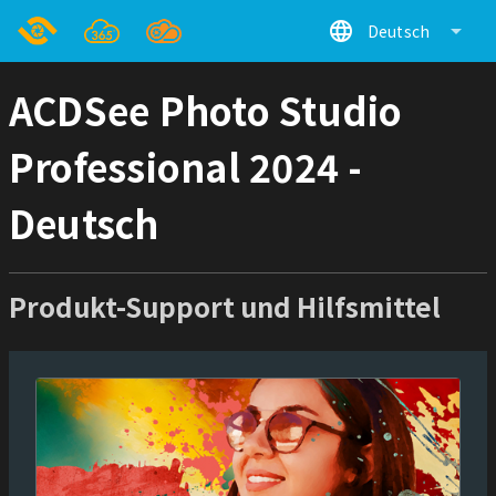
language
arrow_drop_down
Deutsch
ACDSee Photo Studio
Professional 2024 -
Deutsch
Produkt-Support und Hilfsmittel