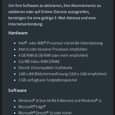
Um Ihre Software zu aktivieren, Ihre Abonnements zu
validieren oder auf Online-Dienste zuzugreifen,
benötigen Sie eine gültige E-Mail-Adresse und eine
Internetverbindung.
Hardware
Intel®- oder AMD®-Prozessor mit 64-Bit-Unterstützung
Intel i5 oder besserer Prozessor empfohlen
4 GB RAM (8 GB RAM oder mehr empfohlen)
512 MB Video-RAM (VRAM)
DirectX 10-kompatible Grafikkarte
1280 x 800 Bildschirmauflösung (1920 x 1080 empfohlen)
2 GB verfügbarer Festplattenspeicher
Software
Windows® 10 (nur 64-Bit-Editionen) und Windows® 11
Microsoft® Edge®
Microsoft® DirectX® 10 oder höher