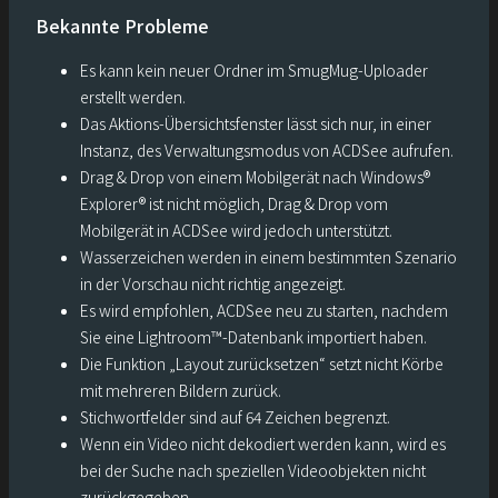
Bekannte Probleme
Es kann kein neuer Ordner im SmugMug-Uploader
erstellt werden.
Das Aktions-Übersichtsfenster lässt sich nur, in einer
Instanz, des Verwaltungsmodus von ACDSee aufrufen.
Drag & Drop von einem Mobilgerät nach Windows®
Explorer® ist nicht möglich, Drag & Drop vom
Mobilgerät in ACDSee wird jedoch unterstützt.
Wasserzeichen werden in einem bestimmten Szenario
in der Vorschau nicht richtig angezeigt.
Es wird empfohlen, ACDSee neu zu starten, nachdem
Sie eine Lightroom™-Datenbank importiert haben.
Die Funktion „Layout zurücksetzen“ setzt nicht Körbe
mit mehreren Bildern zurück.
Stichwortfelder sind auf 64 Zeichen begrenzt.
Wenn ein Video nicht dekodiert werden kann, wird es
bei der Suche nach speziellen Videoobjekten nicht
zurückgegeben.