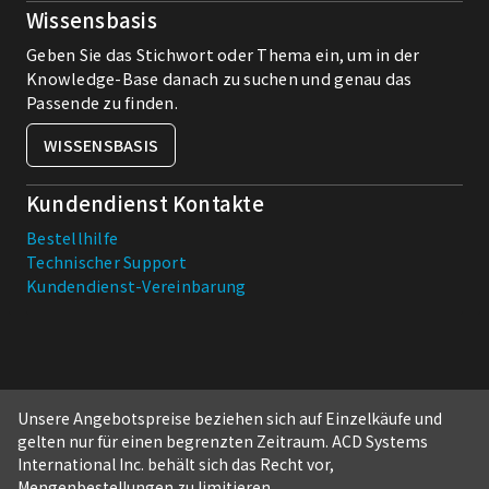
Wissensbasis
Geben Sie das Stichwort oder Thema ein, um in der
Knowledge-Base danach zu suchen und genau das
Passende zu finden.
WISSENSBASIS
Kundendienst Kontakte
Bestellhilfe
Technischer Support
Kundendienst-Vereinbarung
Unsere Angebotspreise beziehen sich auf Einzelkäufe und
gelten nur für einen begrenzten Zeitraum. ACD Systems
International Inc. behält sich das Recht vor,
Mengenbestellungen zu limitieren.