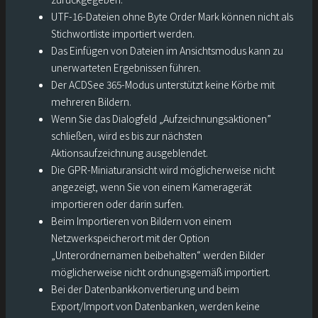
UTF-16-Dateien ohne Byte Order Mark können nicht als
Stichwortliste importiert werden.
Das Einfügen von Dateien im Ansichtsmodus kann zu
unerwarteten Ergebnissen führen.
Der ACDSee 365-Modus unterstützt keine Körbe mit
mehreren Bildern.
Wenn Sie das Dialogfeld „Aufzeichnungsaktionen”
schließen, wird es bis zur nächsten
Aktionsaufzeichnung ausgeblendet.
Die GPR-Miniaturansicht wird möglicherweise nicht
angezeigt, wenn Sie von einem Kameragerät
importieren oder darin surfen.
Beim Importieren von Bildern von einem
Netzwerkspeicherort mit der Option
„Unterordnernamen beibehalten“ werden Bilder
möglicherweise nicht ordnungsgemäß importiert.
Bei der Datenbankkonvertierung und beim
Export/Import von Datenbanken, werden keine