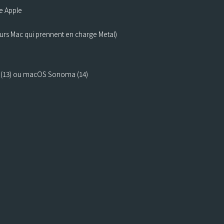
e Apple
eurs Mac qui prennent en charge Metal)
 (13) ou macOS Sonoma (14)