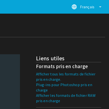
language
arrow_drop_down
Français
Liens utiles
Formats pris en charge
Afficher tous les formats de fichier
pris en charge.
Plug-ins pour Photoshop pris en
charge
Afficher les formats de fichier RAW
pris en charge