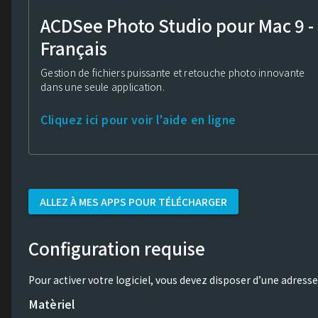
ACDSee Photo Studio pour Mac 9 -
Français
Gestion de fichiers puissante et retouche photo innovante
dans une seule application.
Cliquez ici pour voir l'aide en ligne
ALLEZ À MES APPS POUR TÉLÉCHARGER
Configuration requise
Pour activer votre logiciel, vous devez disposer d’une adresse
Matèriel