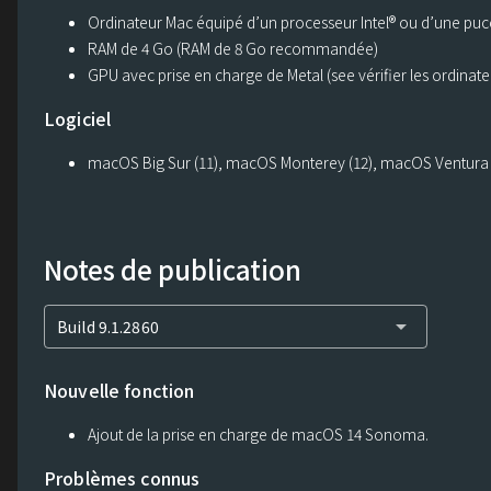
Ordinateur Mac équipé d’un processeur Intel® ou d’une puc
RAM de 4 Go (RAM de 8 Go recommandée)
GPU avec prise en charge de Metal (see vérifier les ordinat
Logiciel
macOS Big Sur (11), macOS Monterey (12), macOS Ventura
Notes de publication
arrow_drop_down
Build 9.1.2860
Nouvelle fonction
Ajout de la prise en charge de macOS 14 Sonoma.
Problèmes connus