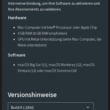
Internetverbindung, um Ihre Software zu aktivieren und
Ihre Abonnements zu validieren.
Hardware
Mac-Computer mit Intel®-Prozessor oder Apple Chip
4 GB RAM (8 GB RAM empfohlen)
GPU mit Metal-Unterstützung (siehe Mac-Computer, die
Metal unterstützen)
Software
macOS Big Sur (11), macOS Monterey (12), macOS
Ventura (13) oder macOS Sonoma (14)
Versionshinweise
arrow_drop_down
Build 9.1.2860