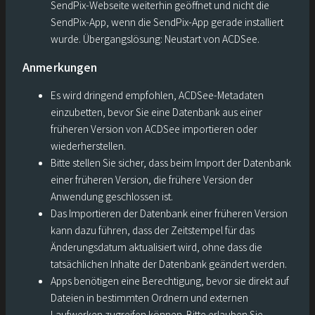
SendPix-Webseite weiterhin geöffnet und nicht die
SendPix-App, wenn die SendPix-App gerade installiert
wurde. Übergangslösung: Neustart von ACDSee.
Anmerkungen
Es wird dringend empfohlen, ACDSee-Metadaten
einzubetten, bevor Sie eine Datenbank aus einer
früheren Version von ACDSee importieren oder
wiederherstellen.
Bitte stellen Sie sicher, dass beim Import der Datenbank
einer früheren Version, die frühere Version der
Anwendung geschlossen ist.
Das Importieren der Datenbank einer früheren Version
kann dazu führen, dass der Zeitstempel für das
Änderungsdatum aktualisiert wird, ohne dass die
tatsächlichen Inhalte der Datenbank geändert werden.
Apps benötigen eine Berechtigung, bevor sie direkt auf
Dateien in bestimmten Ordnern und externen
Laufwerken zugreifen können. Bitte erlauben Sie