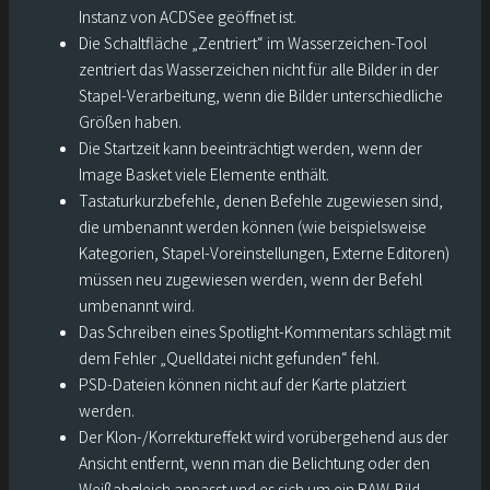
Instanz von ACDSee geöffnet ist.
Die Schaltfläche „Zentriert“ im Wasserzeichen-Tool
zentriert das Wasserzeichen nicht für alle Bilder in der
Stapel-Verarbeitung, wenn die Bilder unterschiedliche
Größen haben.
Die Startzeit kann beeinträchtigt werden, wenn der
Image Basket viele Elemente enthält.
Tastaturkurzbefehle, denen Befehle zugewiesen sind,
die umbenannt werden können (wie beispielsweise
Kategorien, Stapel-Voreinstellungen, Externe Editoren)
müssen neu zugewiesen werden, wenn der Befehl
umbenannt wird.
Das Schreiben eines Spotlight-Kommentars schlägt mit
dem Fehler „Quelldatei nicht gefunden“ fehl.
PSD-Dateien können nicht auf der Karte platziert
werden.
Der Klon-/Korrektureffekt wird vorübergehend aus der
Ansicht entfernt, wenn man die Belichtung oder den
Weißabgleich anpasst und es sich um ein RAW-Bild