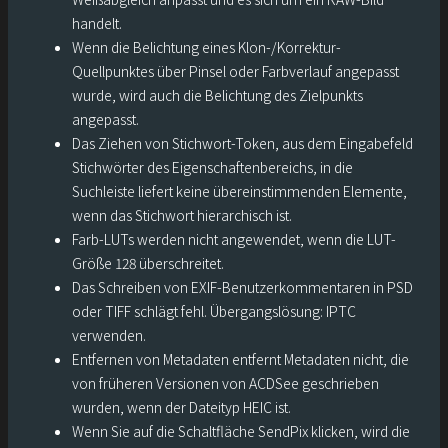
handelt.
Wenn die Belichtung eines Klon-/Korrektur-
Quellpunktes über Pinsel oder Farbverlauf angepasst
wurde, wird auch die Belichtung des Zielpunkts
angepasst.
Das Ziehen von Stichwort-Token, aus dem Eingabefeld
Stichwörter des Eigenschaftenbereichs, in die
Suchleiste liefert keine übereinstimmenden Elemente,
wenn das Stichwort hierarchisch ist.
Farb-LUTs werden nicht angewendet, wenn die LUT-
Größe 128 überschreitet.
Das Schreiben von EXIF-Benutzerkommentaren in PSD
oder TIFF schlägt fehl. Übergangslösung: IPTC
verwenden.
Entfernen von Metadaten entfernt Metadaten nicht, die
von früheren Versionen von ACDSee geschrieben
wurden, wenn der Dateityp HEIC ist.
Wenn Sie auf die Schaltfläche SendPix klicken, wird die