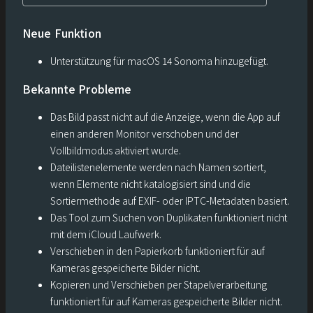
Neue Funktion
Unterstützung für macOS 14 Sonoma hinzugefügt.
Bekannte Probleme
Das Bild passt nicht auf die Anzeige, wenn die App auf
einen anderen Monitor verschoben und der
Vollbildmodus aktiviert wurde.
Dateilistenelemente werden nach Namen sortiert,
wenn Elemente nicht katalogisiert sind und die
Sortiermethode auf EXIF- oder IPTC-Metadaten basiert.
Das Tool zum Suchen von Duplikaten funktioniert nicht
mit dem iCloud Laufwerk.
Verschieben in den Papierkorb funktioniert für auf
Kameras gespeicherte Bilder nicht.
Kopieren und Verschieben per Stapelverarbeitung
funktioniert für auf Kameras gespeicherte Bilder nicht.