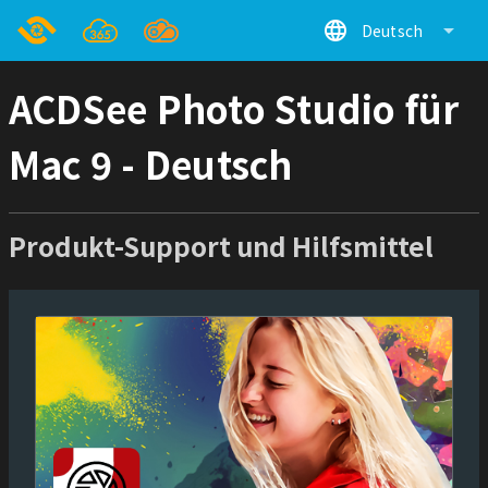
language
arrow_drop_down
Deutsch
ACDSee Photo Studio für
Mac 9 - Deutsch
Produkt-Support und Hilfsmittel